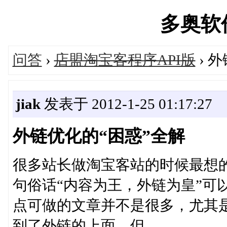
多奥软件'
问答
›
店盟淘宝客程序API版
› 
jiak
发表于 2012-1-25 01:17:27
外链优化的“困惑”全解
很多站长做淘宝客站的时候最想
句俗话“内容为王，外链为皇”可
点可做的文章并不是很多，尤其是
到了外链的上面，但