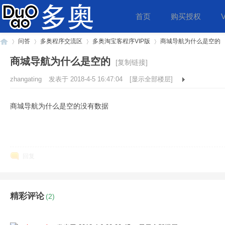
首页
购买授权
问答
多奥程序交流区
多奥淘宝客程序VIP版
商城导航为什么是空的
商城导航为什么是空的
[复制链接]
zhangating
发表于
2018-4-5 16:47:04
[显示全部楼层]
多
»
›
›
›
商城导航为什么是空的没有数据
回复
奥
精彩评论
(2)