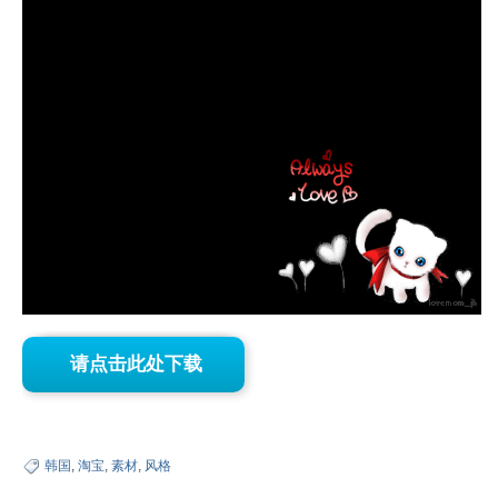
已注册会员，请先登录后下载
请点击此处下载
韩国
,
淘宝
,
素材
,
风格