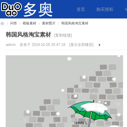
首页
购买授权
问答
模板素材
素材图片
韩国风格淘宝素材
韩国风格淘宝素材
[复制链接]
admin
发表于
2019-10-28 20:47:19
[显示全部楼层]
多
»
›
›
›
奥