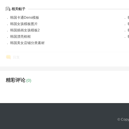
相关帖子
．
韩国卡通Dens模板
．
．
韩国女孩模板图片
．
．
韩国插画女孩模板2
．
．
韩国漂亮框框
．
．
韩国美女店铺分类素材
回复
精彩评论
(0)
© Cop