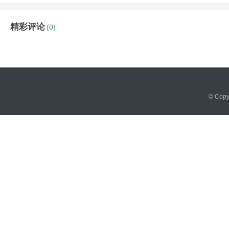
精彩评论
(0)
© Cop