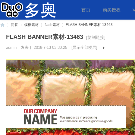
首页
购买授权
问答
模板素材
flash素材
FLASH BANNER素材-13463
FLASH BANNER素材-13463
[复制链接]
admin
发表于
2019-7-13 03:30:25
[显示全部楼层]
多
»
›
›
›
奥